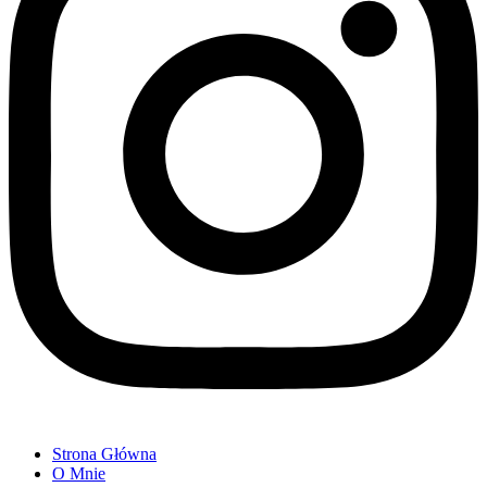
Strona Główna
O Mnie