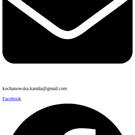
kochanowska.kamila@gmail.com
Facebook