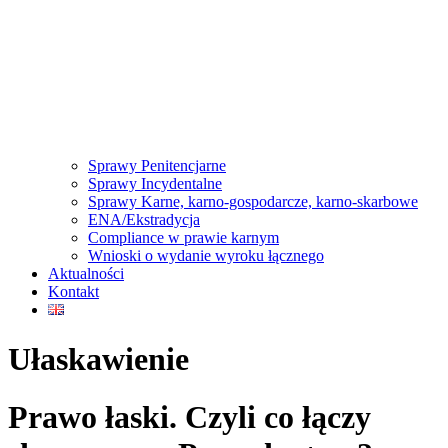
Sprawy Penitencjarne
Sprawy Incydentalne
Sprawy Karne, karno-gospodarcze, karno-skarbowe
ENA/Ekstradycja
Compliance w prawie karnym
Wnioski o wydanie wyroku łącznego
Aktualności
Kontakt
Ułaskawienie
Prawo łaski. Czyli co łączy