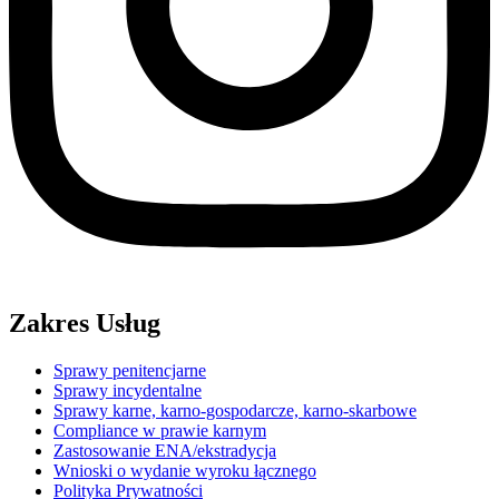
Zakres Usług
Sprawy penitencjarne
Sprawy incydentalne
Sprawy karne, karno-gospodarcze, karno-skarbowe
Compliance w prawie karnym
Zastosowanie ENA/ekstradycja
Wnioski o wydanie wyroku łącznego
Polityka Prywatności