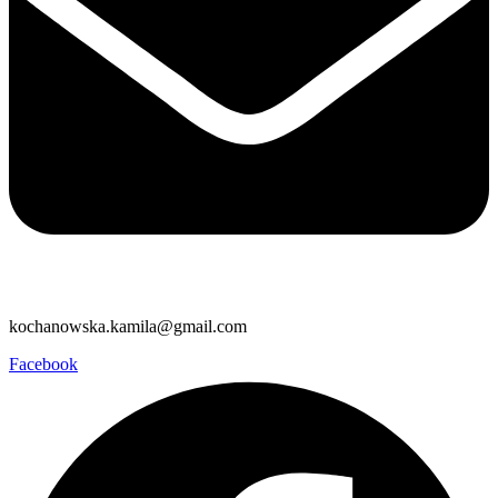
kochanowska.kamila@gmail.com
Facebook