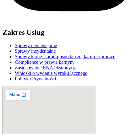
Zakres Usług
Sprawy penitencjarne
Sprawy incydentalne
Sprawy karne, karno-gospodarcze, karno-skarbowe
Compliance w prawie karnym
Zastosowanie ENA/ekstradycja
Wnioski o wydanie wyroku łącznego
Polityka Prywatności