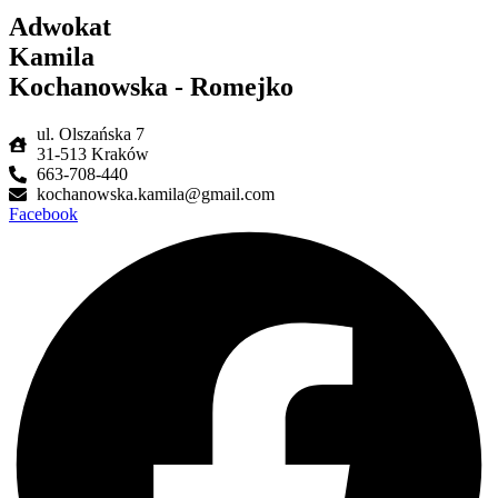
Adwokat
Kamila
Kochanowska - Romejko
ul. Olszańska 7
31-513 Kraków
663-708-440
kochanowska.kamila@gmail.com
Facebook