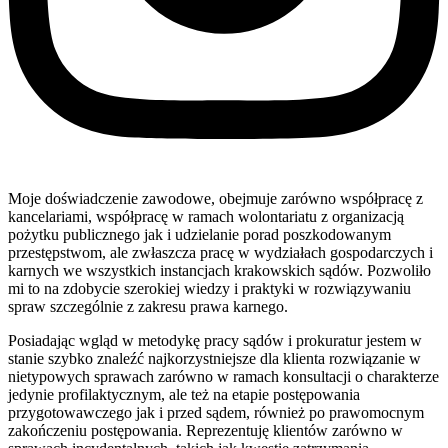
Moje doświadczenie zawodowe, obejmuje zarówno współpracę z
kancelariami, współpracę w ramach wolontariatu z organizacją
pożytku publicznego jak i udzielanie porad poszkodowanym
przestępstwom, ale zwłaszcza pracę w wydziałach gospodarczych i
karnych we wszystkich instancjach krakowskich sądów. Pozwoliło
mi to na zdobycie szerokiej wiedzy i praktyki w rozwiązywaniu
spraw szczególnie z zakresu prawa karnego.
Posiadając wgląd w metodykę pracy sądów i prokuratur jestem w
stanie szybko znaleźć najkorzystniejsze dla klienta rozwiązanie w
nietypowych sprawach zarówno w ramach konsultacji o charakterze
jedynie profilaktycznym, ale też na etapie postępowania
przygotowawczego jak i przed sądem, również po prawomocnym
zakończeniu postępowania. Reprezentuję klientów zarówno w