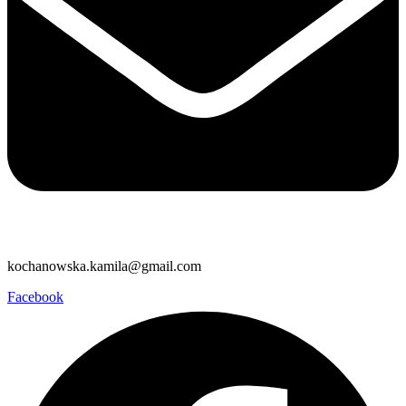
kochanowska.kamila@gmail.com
Facebook